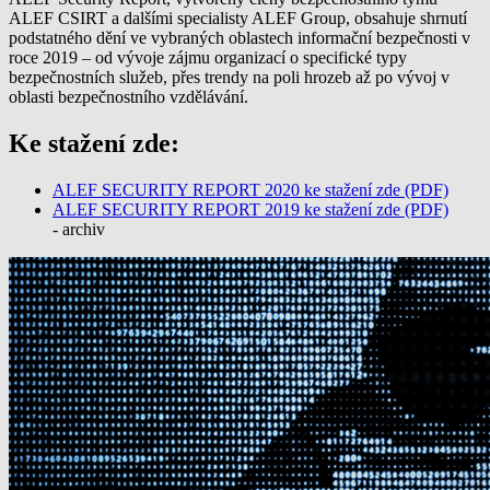
ALEF CSIRT a dalšími specialisty ALEF Group, obsahuje shrnutí
podstatného dění ve vybraných oblastech informační bezpečnosti v
roce 2019 – od vývoje zájmu organizací o specifické typy
bezpečnostních služeb, přes trendy na poli hrozeb až po vývoj v
oblasti bezpečnostního vzdělávání.
Ke stažení zde:
ALEF SECURITY REPORT 2020 ke stažení zde (PDF)
ALEF SECURITY REPORT 2019 ke stažení zde (PDF)
-
archiv