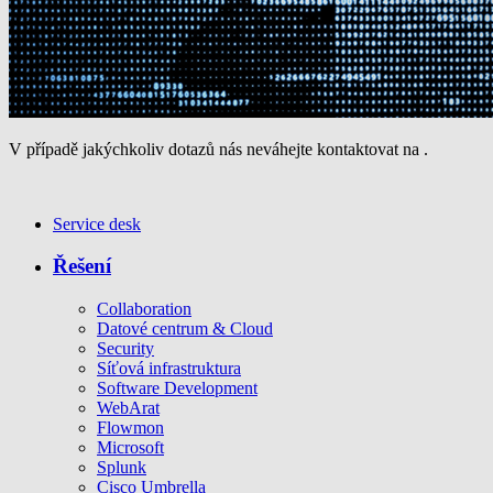
V případě jakýchkoliv dotazů nás neváhejte kontaktovat na
.
Service desk
Řešení
Collaboration
Datové centrum & Cloud
Security
Síťová infrastruktura
Software Development
WebArat
Flowmon
Microsoft
Splunk
Cisco Umbrella