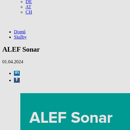
DE
AT
CH
Domů
Služby
ALEF Sonar
01.04.2024