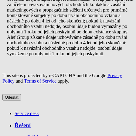
za účelem navazování nových obchodních kontaktů a zasílání
marketingových a propagačních sdělení určených pro primárně
kontaktované subjekty po dobu trvání obchodního vztahu a
následně po dobu 4 let od jeho skončení; pokud k navázání
obchodního vztahu nedojde, osobní údaje budou vymazány po
uplynutí 1 roku od jejich poskytnutí po dobu existence skupiny
Alef Group získané údaje uchováváme zásadně po dobu trvání
obchodního vztahu a následně po dobu 4 let od jeho skončení;
pokud k navázání obchodního vztahu nedojde, osobní údaje
vymažeme po uplynutí 1 roku od jejich poskytnutí.
This site is protected by reCAPTCHA and the Google
Privacy
Policy
and
Terms of Service
apply.
Service desk
Řešení