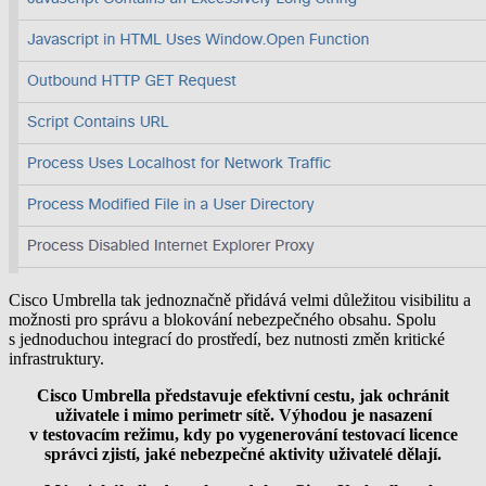
Cisco Umbrella tak jednoznačně přidává velmi důležitou visibilitu a
možnosti pro správu a blokování nebezpečného obsahu. Spolu
s jednoduchou integrací do prostředí, bez nutnosti změn kritické
infrastruktury.
Cisco Umbrella představuje efektivní cestu, jak ochránit
uživatele i mimo perimetr sítě. Výhodou je nasazení
v testovacím režimu, kdy po vygenerování testovací licence
správci zjistí, jaké nebezpečné aktivity uživatelé dělají.