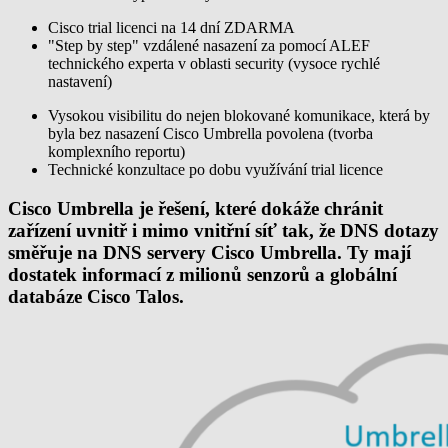
Cisco trial licenci na 14 dní ZDARMA
"Step by step" vzdálené nasazení za pomocí ALEF
technického experta v oblasti security (vysoce rychlé
nastavení)
Vysokou visibilitu do nejen blokované komunikace, která by
byla bez nasazení Cisco Umbrella povolena (tvorba
komplexního reportu)
Technické konzultace po dobu využívání trial licence
Cisco Umbrella je řešení, které dokáže chránit
zařízení uvnitř i mimo vnitřní síť tak, že DNS dotazy
směřuje na DNS servery Cisco Umbrella. Ty mají
dostatek informací z milionů senzorů a globální
databáze Cisco Talos.