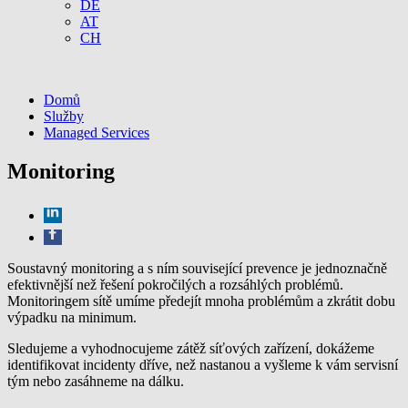
DE
AT
CH
Domů
Služby
Managed Services
Monitoring
Soustavný monitoring a s ním související prevence je jednoznačně
efektivnější než řešení pokročilých a rozsáhlých problémů.
Monitoringem sítě umíme předejít mnoha problémům a zkrátit dobu
výpadku na minimum.
Sledujeme a vyhodnocujeme zátěž síťových zařízení, dokážeme
identifikovat incidenty dříve, než nastanou a vyšleme k vám servisní
tým nebo zasáhneme na dálku.