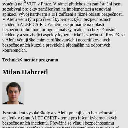
systémů na ČVUT v Praze. V rámci předchozích zaměstnání jsem
se zabýval projekty zaměřenými na implementaci a testování
aplikací, vývoj hardwaru a IoT zařízení a různé oblasti bezpečnosti.
V Alefu vedu tým pro řešení kybernetických bezpečnostních
incidentů ALEF CSIRT. Zaměřuji se primárně na oblasti
bezpečnostního monitoringu a analýzy, reakce na bezpečnostní
incidenty a související aspekty kybernetické bezpečnosti. Rovněž se
v Alefu věnuji školením certifikovaných i necertifikovaných
bezpečnostních kurzů a pravidelně přednáším na odborných
konferencích.
Technický mentor programu
Milan Habrcetl
Jsem student vysoké školy a v Alefu pracuji jako bezpečnostní
analytik v týmu ALEF CSIRT - týmu pro řešení kybernetických
bezpečnostních incidentů. Převážně se věnuji bezpečnostnímu