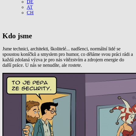
DE
AT
CH
Kdo jsme
Jsme technici, architekti, školitelé... nadšenci, normální lidé se
spoustou koníčků a smyslem pro humor, co děláme svou práci rádi a
každá zdolaná výzva je pro nás vítězstvím a zdrojem energie do
další práce. U nás se nenudíte, ale rostete.