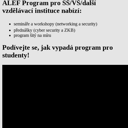
ALEF Program pro SŠ/VŠ/další
vzdělávací instituce nabízí:
semináře a workshopy (networking a security)
přednášky (cyber security a ZKB)
program šitý na míru
Podívejte se, jak vypadá program pro
studenty!