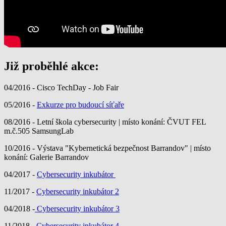
Již proběhlé akce:
04/2016 - Cisco TechDay - Job Fair
05/2016 -
Exkurze pro budoucí síťaře
08/2016 - Letní škola cybersecurity | místo konání: ČVUT FEL
m.č.505 SamsungLab
10/2016 - Výstava "Kybernetická bezpečnost Barrandov" | místo
konání: Galerie Barrandov
04/2017 -
Cybersecurity inkubátor
11/2017 -
Cybersecurity inkubátor 2
04/2018 -
Cybersecurity inkubátor 3
11/2018 -
Cybersecurity inkubátor 4