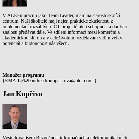
V ALEFu pracuji jako Team Leader, mám na starosti školící
centrum. Naši školitelé mají nejen praktické zkušenosti z
implementací rozsáhlých ICT projektů ale i schopnost a dar tyto
znalosti předávat dále. Ve sdílení informací mezi komerční a
akademickou sférou a v celoživotním vzdělávání vidím velký
potenciál a budoucnost nás všech.
Manažer programu
{EMAIL|%20andrea.konopaskova@alef.com||}
Jan Kopřiva
Vystudoval jsem Bezpečnost informačních a telekomunikačních