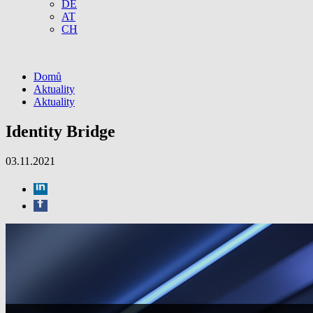
DE
AT
CH
Domů
Aktuality
Aktuality
Identity Bridge
03.11.2021