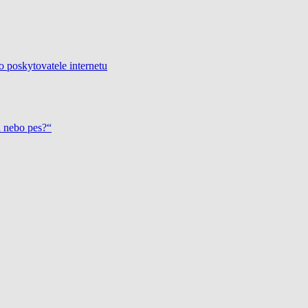
o poskytovatele internetu
a nebo pes?“