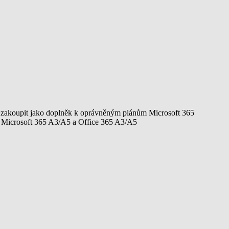
 zakoupit jako doplněk k oprávněným plánům Microsoft 365
m Microsoft 365 A3/A5 a Office 365 A3/A5