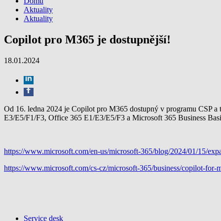
Domů
Aktuality
Aktuality
Copilot pro M365 je dostupnější!
18.01.2024
Od 16. ledna 2024 je Copilot pro M365 dostupný v programu CSP a 
E3/E5/F1/F3, Office 365 E1/E3/E5/F3 a Microsoft 365 Business B
https://www.microsoft.com/en-us/microsoft-365/blog/2024/01/15/expand
https://www.microsoft.com/cs-cz/microsoft-365/business/copilot-for-
Service desk