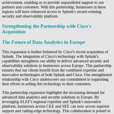
achievement, enabling us to provide unparalleled support to our
partners and customers. With this partnership, businesses in these
regions will have enhanced access to Splunk's award-winning
security and observability platform.
Strengthening the Partnership with Cisco's
Acquisition
The Future of Data Analytics in Europe
This expansion is further bolstered by Cisco's recent acquisition of
Splunk. The integration of Cisco's technology with Splunk's
capabilities strengthens our ability to deliver advanced security and
observability solutions to businesses across Europe. This partnership
ensures that our clients benefit from the combined expertise and
innovative technologies of both Splunk and Cisco. Our strengthened
relationship with Cisco underscores our commitment to supporting
their efforts in selling this technology to their customers.
This partnership expansion highlights the increasing demand for
advanced data analytics and security solutions in Europe. By
leveraging ALEF's regional expertise and Splunk's innovative
platform, businesses across CEE and SEE can now access superior
support and cutting-edge technology. This collaboration is poised to