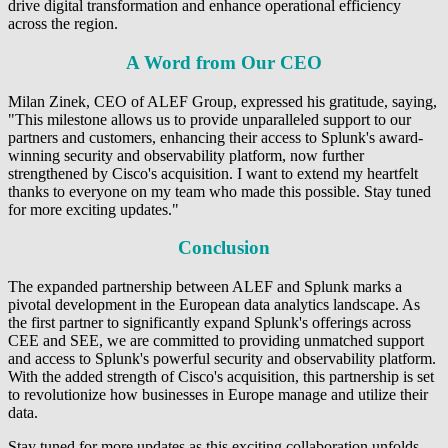
drive digital transformation and enhance operational efficiency
across the region.
A Word from Our CEO
Milan Zinek, CEO of ALEF Group, expressed his gratitude, saying,
"This milestone allows us to provide unparalleled support to our
partners and customers, enhancing their access to Splunk's award-
winning security and observability platform, now further
strengthened by Cisco's acquisition. I want to extend my heartfelt
thanks to everyone on my team who made this possible. Stay tuned
for more exciting updates."
Conclusion
The expanded partnership between ALEF and Splunk marks a
pivotal development in the European data analytics landscape. As
the first partner to significantly expand Splunk's offerings across
CEE and SEE, we are committed to providing unmatched support
and access to Splunk's powerful security and observability platform.
With the added strength of Cisco's acquisition, this partnership is set
to revolutionize how businesses in Europe manage and utilize their
data.
Stay tuned for more updates as this exciting collaboration unfolds.