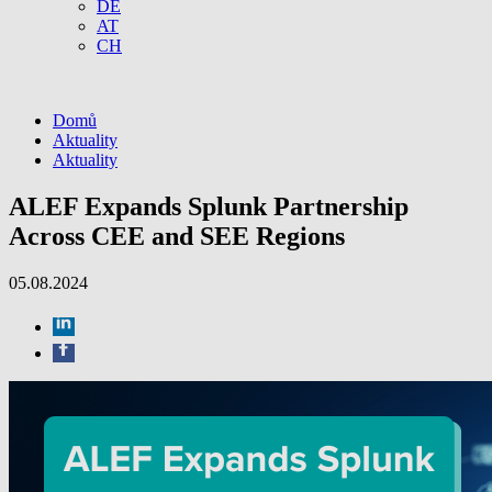
DE
AT
CH
Domů
Aktuality
Aktuality
ALEF Expands Splunk Partnership
Across CEE and SEE Regions
05.08.2024