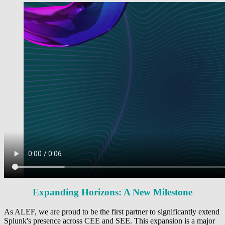
Expanding Horizons: A New Milestone
As ALEF, we are proud to be the first partner to significantly extend
Splunk's presence across CEE and SEE. This expansion is a major