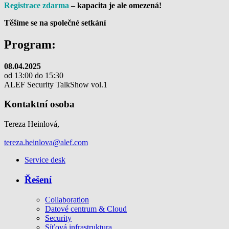
Registrace zdarma
– kapacita je ale omezená!
Těšíme se na společné setkání
Program:
08.04.2025
od 13:00 do 15:30
ALEF Security TalkShow vol.1
Kontaktní osoba
Tereza Heinlová,
tereza.heinlova@alef.com
Service desk
Řešení
Collaboration
Datové centrum & Cloud
Security
Síťová infrastruktura