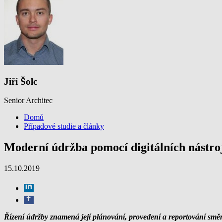
Jiří Šolc
Senior Architec
Domů
Případové studie a články
Moderní údržba pomocí digitálních nástro
15.10.2019
Řízení údržby znamená její plánování, provedení a reportování směr