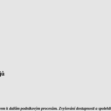
jů
em k dalším podnikovým procesům. Zvyšování dostupnosti a spolehlivo