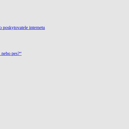
o poskytovatele internetu
a nebo pes?“