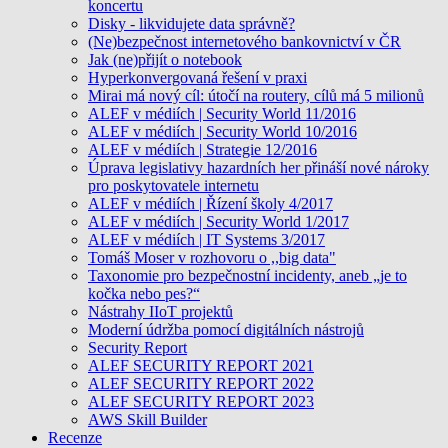
koncertu
Disky - likvidujete data správně?
(Ne)bezpečnost internetového bankovnictví v ČR
Jak (ne)přijít o notebook
Hyperkonvergovaná řešení v praxi
Mirai má nový cíl: útočí na routery, cílů má 5 milionů
ALEF v médiích | Security World 11/2016
ALEF v médiích | Security World 10/2016
ALEF v médiích | Strategie 12/2016
Úprava legislativy hazardních her přináší nové nároky
pro poskytovatele internetu
ALEF v médiích | Řízení školy 4/2017
ALEF v médiích | Security World 1/2017
ALEF v médiích | IT Systems 3/2017
Tomáš Moser v rozhovoru o ,,big data"
Taxonomie pro bezpečnostní incidenty, aneb „je to
kočka nebo pes?“
Nástrahy IIoT projektů
Moderní údržba pomocí digitálních nástrojů
Security Report
ALEF SECURITY REPORT 2021
ALEF SECURITY REPORT 2022
ALEF SECURITY REPORT 2023
AWS Skill Builder
Recenze