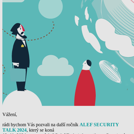
Vážení,
rádi bychom Vás pozvali na další ročník
ALEF SECURITY
TALK 2024
, který se koná