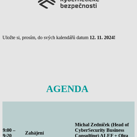
Uložte si, prosím, do svých kalendářů datum
12. 11. 2024!
AGENDA
Michal Zedníček (Head of
9:00 –
CyberSecurity Business
Zahájení
9:20
Consulting) ALEF + Olga