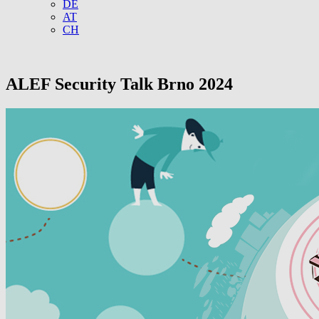
DE
AT
CH
ALEF Security Talk Brno 2024